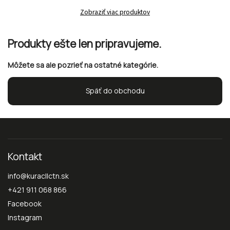
Zobraziť viac produktov
Produkty ešte len pripravujeme.
Môžete sa ale pozrieť na ostatné kategórie.
Späť do obchodu
Kontakt
info
@
kuracllctn.sk
+421 911 068 866
Facebook
Instagram