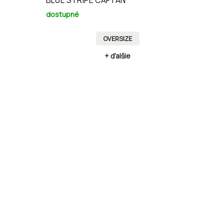
BLUE STRIPE CAFTAN
dostupné
OVERSIZE
+ ďalšie