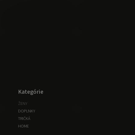
Kategórie
ŽENY
DOPLNKY
TRIČKÁ
HOME