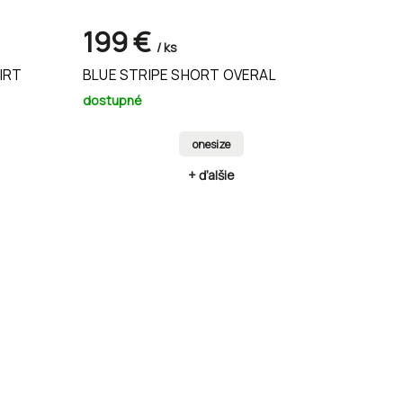
199 €
/ ks
IRT
BLUE STRIPE SHORT OVERAL
dostupné
onesize
+ ďalšie