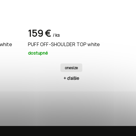
159 €
/ ks
white
PUFF OFF-SHOULDER TOP white
dostupné
onesize
+ ďalšie