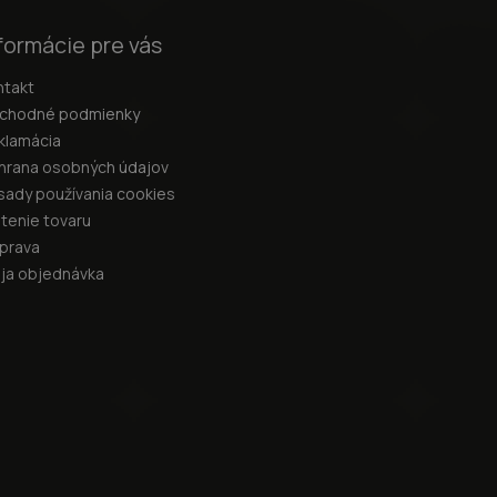
formácie pre vás
ntakt
chodné podmienky
klamácia
hrana osobných údajov
sady používania cookies
átenie tovaru
prava
ja objednávka