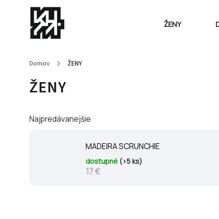
ŽENY
Domov
/
ŽENY
ŽENY
Najpredávanejšie
MADEIRA SCRUNCHIE
dostupné
(>5 ks)
17 €