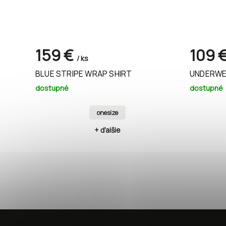
159 €
109 
/ ks
BLUE STRIPE WRAP SHIRT
UNDERWE
dostupné
dostupné
onesize
+ ďalšie