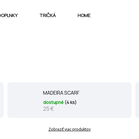
DOPLNKY
TRIČKÁ
HOME
MADEIRA SCARF
dostupné
(4 ks)
25 €
Zobraziť viac produktov