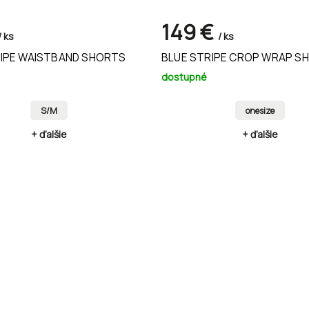
149 €
/ ks
/ ks
RIPE WAISTBAND SHORTS
BLUE STRIPE CROP WRAP SH
dostupné
S/M
onesize
+ ďalšie
+ ďalšie