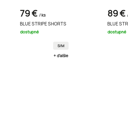
79 €
89 €
/ ks
BLUE STRIPE SHORTS
BLUE ST
dostupné
dostupné
S/M
+ ďalšie